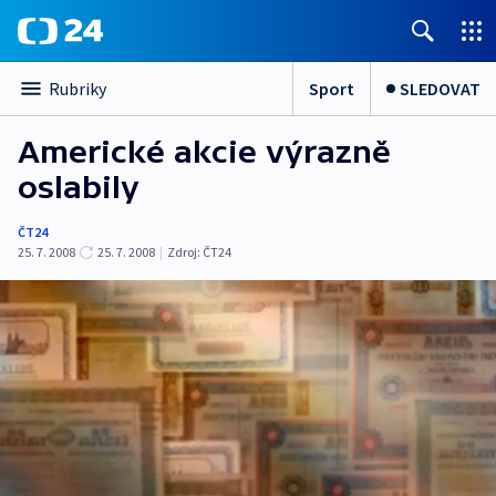
Sport
SLEDOVAT
Rubriky
Americké akcie výrazně
oslabily
ČT24
25. 7. 2008
25. 7. 2008
|
Zdroj:
ČT24