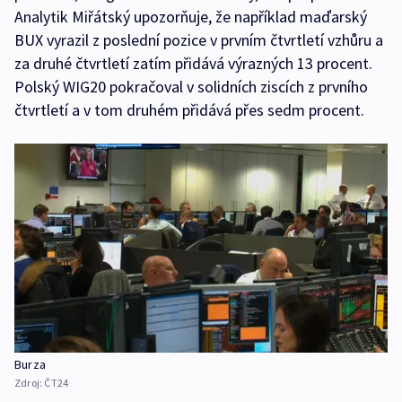
Analytik Miřátský upozorňuje, že například maďarský
BUX vyrazil z poslední pozice v prvním čtvrtletí vzhůru a
za druhé čtvrtletí zatím přidává výrazných 13 procent.
Polský WIG20 pokračoval v solidních ziscích z prvního
čtvrtletí a v tom druhém přidává přes sedm procent.
Burza
Zdroj:
ČT24