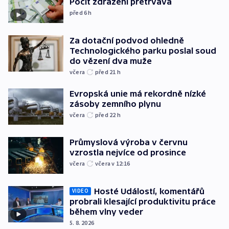
Pocit zdražení přetrvává
před 6
h
Za dotační podvod ohledně
Technologického parku poslal soud
do vězení dva muže
včera
před 21
h
Evropská unie má rekordně nízké
zásoby zemního plynu
včera
před 22
h
Průmyslová výroba v červnu
vzrostla nejvíce od prosince
včera
včera v 12:16
Hosté Událostí, komentářů
VIDEO
probrali klesající produktivitu práce
během vlny veder
5. 8. 2026