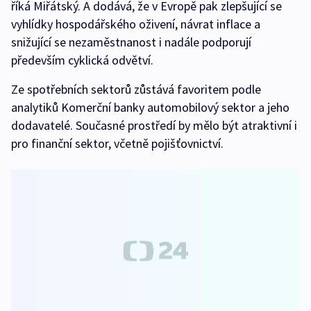
říká Miřátský. A dodává, že v Evropě pak zlepšující se
vyhlídky hospodářského oživení, návrat inflace a
snižující se nezaměstnanost i nadále podporují
především cyklická odvětví.
Ze spotřebních sektorů zůstává favoritem podle
analytiků Komerční banky automobilový sektor a jeho
dodavatelé. Současné prostředí by mělo být atraktivní i
pro finanční sektor, včetně pojišťovnictví.