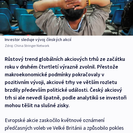
Investor sleduje vývoj čínských akcií
Zdroj:
China Stringer Network
Růstový trend globálních akciových trhů ze začátku
roku v druhém čtvrtletí výrazně zvolnil. Přestože
makroekonomické podmínky pokračovaly v
pozitivním vývoji, akciové trhy ve větším rozletu
brzdily především politické události. Český akciový
trh si ale nevedl špatně, podle analytiků se investoři
mohou těšit na slušné zisky.
Evropské akcie zaskočilo květnové oznámení
předčasných voleb ve Velké Británii a způsobilo pokles