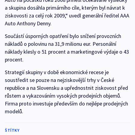
a skupina dosáhla primárního cíle, kterým byl návrat k
ziskovosti za celý rok 2009,“ uvedl generální ředitel AAA
Auto Anthony Denny.
Součástí úsporných opatření bylo snížení provozních
nákladů o polovinu na 31,9 milionu eur. Personální
náklady klesly o 51 procent a marketingové výdaje o 43
procent.
Strategií skupiny v době ekonomické recese je
soustředit se pouze na nejziskovější trhy v České
republice a na Slovensku a upřednostnit ziskovost před
růstem a vykazováním vysokých prodejních objemů.
Firma proto investuje především do nejlépe prodejných
modelů.
ŠTÍTKY