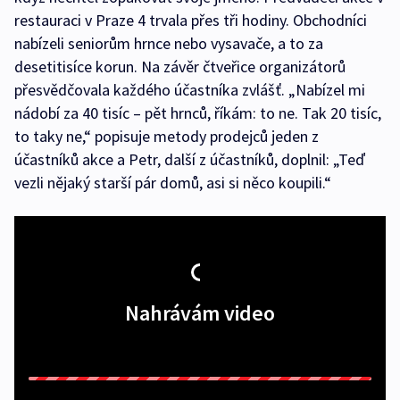
restauraci v Praze 4 trvala přes tři hodiny. Obchodníci
nabízeli seniorům hrnce nebo vysavače, a to za
desetitisíce korun. Na závěr čtveřice organizátorů
přesvědčovala každého účastníka zvlášť. „Nabízel mi
nádobí za 40 tisíc – pět hrnců, říkám: to ne. Tak 20 tisíc,
to taky ne,“ popisuje metody prodejců jeden z
účastníků akce a Petr, další z účastníků, doplnil: „Teď
vezli nějaký starší pár domů, asi si něco koupili.“
Nahrávám video