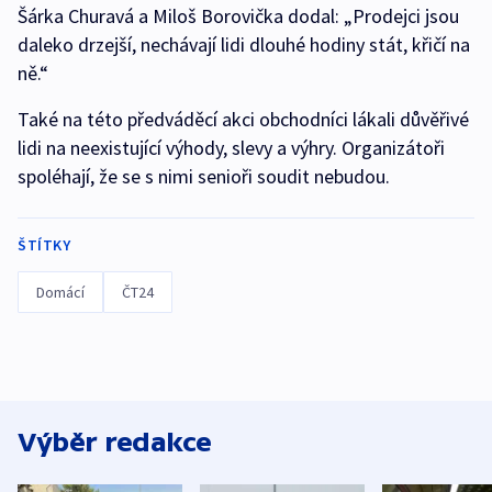
Šárka Churavá a Miloš Borovička dodal: „Prodejci jsou
daleko drzejší, nechávají lidi dlouhé hodiny stát, křičí na
ně.“
Také na této předváděcí akci obchodníci lákali důvěřivé
lidi na neexistující výhody, slevy a výhry. Organizátoři
spoléhají, že se s nimi senioři soudit nebudou.
ŠTÍTKY
Domácí
ČT24
Výběr redakce