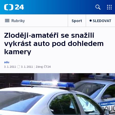
Sport
SLEDOVAT
Rubriky
Zloději-amatéři se snažili
vykrást auto pod dohledem
kamery
adu
3. 1. 2011
3. 1. 2011
|
Zdroj:
ČT24