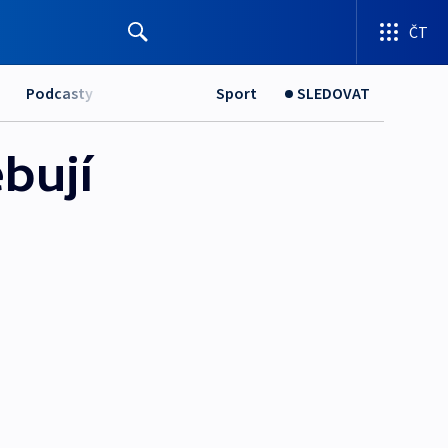
ČT
Podcasty
Sport
SLEDOVAT
ebují