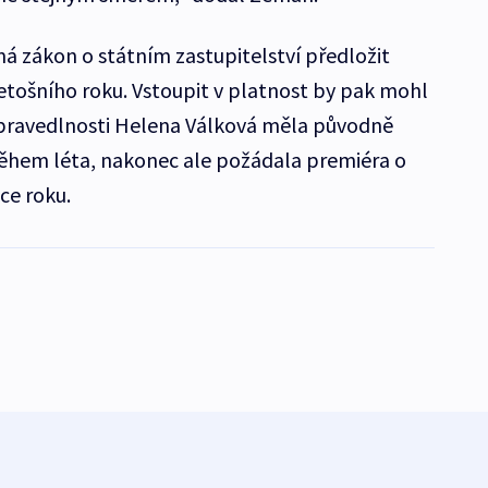
má zákon o státním zastupitelství předložit
tošního roku. Vstoupit v platnost by pak mohl
 spravedlnosti Helena Válková měla původně
během léta, nakonec ale požádala premiéra o
ce roku.