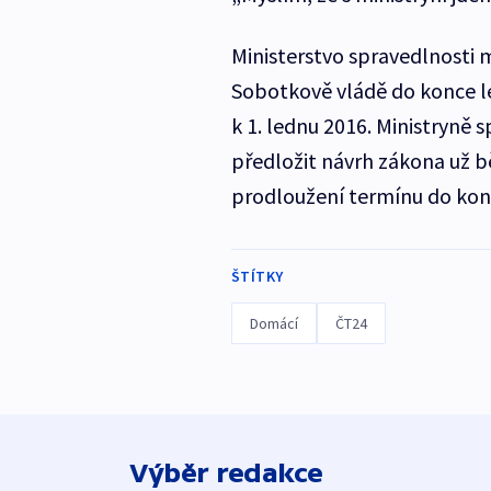
Ministerstvo spravedlnosti 
Sobotkově vládě do konce le
k 1. lednu 2016. Ministryně
předložit návrh zákona už 
prodloužení termínu do kon
ŠTÍTKY
Domácí
ČT24
Výběr redakce