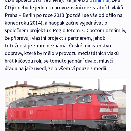
ČD již nebude jednat o provozování mezistátních vlaků
Praha – Berlín po roce 2013 (později se vše odložilo na
konec roku 2014), a naopak začne vyjednávat o
společném projektu s RegioJetem. ČD potom oznámily,
že připravují vlastní projekt s partnerem, jehož
totožnost je zatím neznámá. České ministerstvo
dopravy, které by mělo v provozu mezistátních vlaků
hrát klíčovou roli, se tomuto jednání divilo, mluvčí
úřadu na jaře uvedl, že o všem ví pouze z médií.