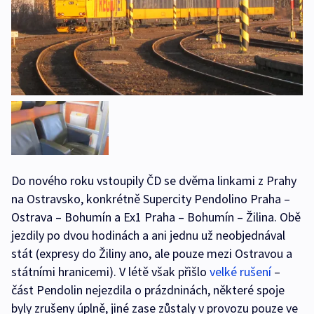
Do nového roku vstoupily ČD se dvěma linkami z Prahy
na Ostravsko, konkrétně Supercity Pendolino Praha –
Ostrava – Bohumín a Ex1 Praha – Bohumín – Žilina. Obě
jezdily po dvou hodinách a ani jednu už neobjednával
stát (expresy do Žiliny ano, ale pouze mezi Ostravou a
státními hranicemi). V létě však přišlo
velké rušení
–
část Pendolin nejezdila o prázdninách, některé spoje
byly zrušeny úplně, jiné zase zůstaly v provozu pouze ve