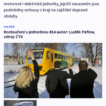
motorové i elektrické jednotky, jejichž nasazením jsou
podmíněny smlouvy s kraji na zajištění dopravní
obsluhy.
GALERIE
Rozloučení s jednotkou 814 autor: Luděk Peřina,
zdroj: ČTK