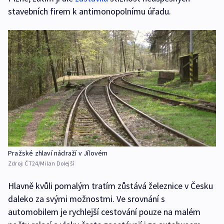
stavebních firem k antimonopolnímu úřadu.
Pražské zhlaví nádraží v Jílovém
Zdroj:
ČT24/Milan Dolejší
Hlavně kvůli pomalým tratím zůstává železnice v Česku
daleko za svými možnostmi. Ve srovnání s
automobilem je rychlejší cestování pouze na malém