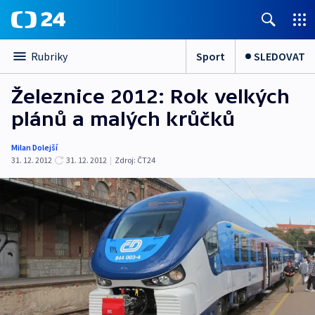
Sport
SLEDOVAT
Rubriky
Železnice 2012: Rok velkých
plánů a malých krůčků
Milan Dolejší
31. 12. 2012
31. 12. 2012
|
Zdroj:
ČT24