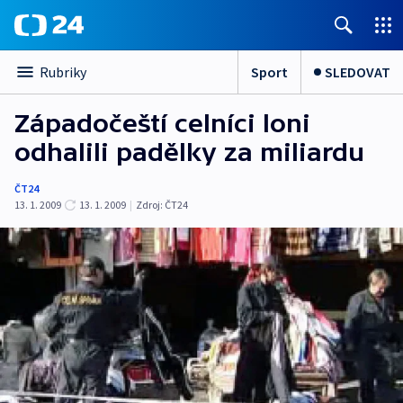
Sport
SLEDOVAT
Rubriky
Západočeští celníci loni
odhalili padělky za miliardu
ČT24
13. 1. 2009
13. 1. 2009
|
Zdroj:
ČT24