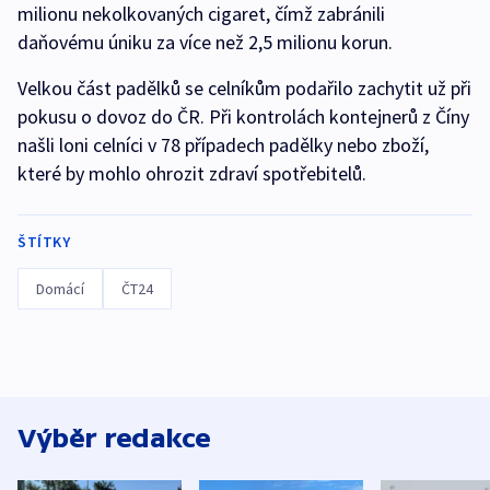
milionu nekolkovaných cigaret, čímž zabránili
daňovému úniku za více než 2,5 milionu korun.
Velkou část padělků se celníkům podařilo zachytit už při
pokusu o dovoz do ČR. Při kontrolách kontejnerů z Číny
našli loni celníci v 78 případech padělky nebo zboží,
které by mohlo ohrozit zdraví spotřebitelů.
ŠTÍTKY
Domácí
ČT24
Výběr redakce