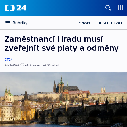
Sport
SLEDOVAT
Rubriky
Zaměstnanci Hradu musí
zveřejnit své platy a odměny
ČT24
23. 6. 2012
23. 6. 2012
|
Zdroj:
ČT24