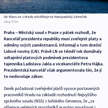
LN: Klaus se z Hradu odstěhuje na Hanspaulský zámeček
Zdroj:
ČT24
Praha – Městský soud v Praze v pátek rozhodl, že
Kancelář prezidenta republiky musí zveřejnit platy a
odměny svých zaměstnanců. Informují o tom dnešní
Lidové noviny (LN). Právě LN se téměř rok domáhaly
odtajnění platových podmínek prezidentova
tajemníka Ladislava Jakla a vicekancléře Petra Hájka.
Prezidentská kancelář však argumentovala tím, že jí
to nedovoluje zákon.
Deník požadoval zveřejnění platů vysoce postavených
pracovníků Hradu na základě rozhodnutí Nejvyššího
správního soudu (NSS) z loňského července, že „za
příjemce veřejných prostředků je nutno považovat i