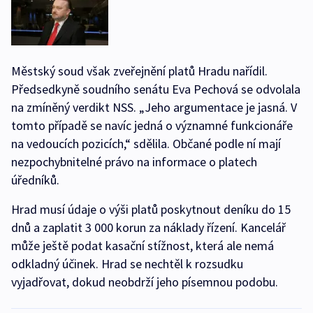
Městský soud však zveřejnění platů Hradu nařídil.
Předsedkyně soudního senátu Eva Pechová se odvolala
na zmíněný verdikt NSS. „Jeho argumentace je jasná. V
tomto případě se navíc jedná o významné funkcionáře
na vedoucích pozicích,“ sdělila. Občané podle ní mají
nezpochybnitelné právo na informace o platech
úředníků.
Hrad musí údaje o výši platů poskytnout deníku do 15
dnů a zaplatit 3 000 korun za náklady řízení. Kancelář
může ještě podat kasační stížnost, která ale nemá
odkladný účinek. Hrad se nechtěl k rozsudku
vyjadřovat, dokud neobdrží jeho písemnou podobu.