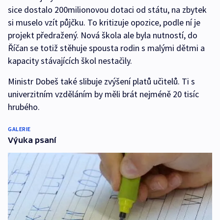
sice dostalo 200milionovou dotaci od státu, na zbytek
si muselo vzít půjčku. To kritizuje opozice, podle ní je
projekt předražený. Nová škola ale byla nutností, do
Říčan se totiž stěhuje spousta rodin s malými dětmi a
kapacity stávajících škol nestačily.
Ministr Dobeš také slibuje zvýšení platů učitelů. Ti s
univerzitním vzděláním by měli brát nejméně 20 tisíc
hrubého.
GALERIE
Výuka psaní