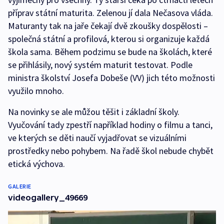
příprav státní maturita. Zelenou jí dala Nečasova vláda.
Maturanty tak na jaře čekají dvě zkoušky dospělosti –
společná státní a profilová, kterou si organizuje každá
škola sama. Během podzimu se bude na školách, které
se přihlásily, nový systém maturit testovat. Podle
ministra školství Josefa Dobeše (VV) jich této možnosti
využilo mnoho.
Na novinky se ale můžou těšit i základní školy.
Vyučování tady zpestří například hodiny o filmu a tanci,
ve kterých se děti naučí vyjadřovat se vizuálními
prostředky nebo pohybem. Na řadě škol nebude chybět
etická výchova.
GALERIE
videogallery_49669