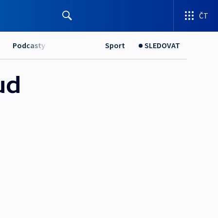
ČT
Podcasty
Sport
SLEDOVAT
ud