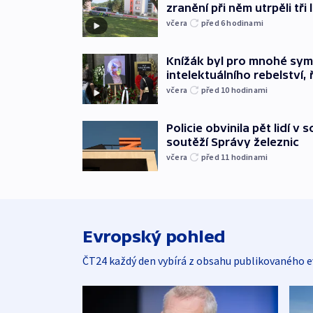
zranění při něm utrpěli tři 
včera
před 6
hodinami
Knížák byl pro mnohé sy
intelektuálního rebelství, 
včera
před 10
hodinami
Policie obvinila pět lidí v 
soutěží Správy železnic
včera
před 11
hodinami
Evropský pohled
ČT24 každý den vybírá z obsahu publikovaného e