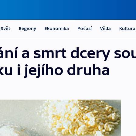
Svět
Regiony
Ekonomika
Počasí
Věda
Kultura
ní a smrt dcery so
u i jejího druha