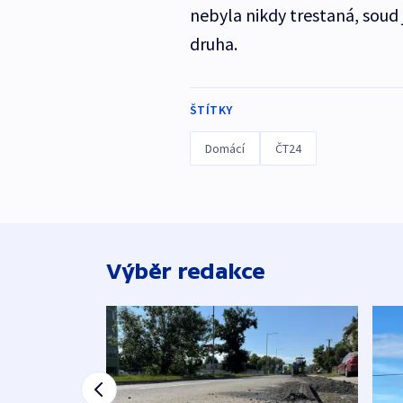
nebyla nikdy trestaná, soud 
druha.
ŠTÍTKY
Domácí
ČT24
Výběr redakce