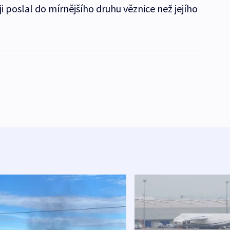
ji poslal do mírnějšího druhu věznice než jejího