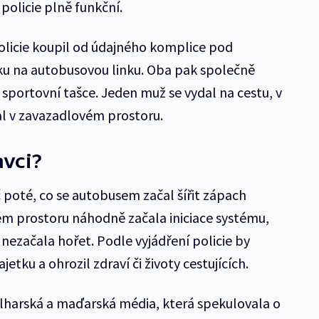
policie plně funkční.
olicie koupil od údajného komplice pod
 na autobusovou linku. Oba pak společně
 sportovní tašce. Jeden muž se vydal na cestu, v
al v zavazadlovém prostoru.
vci?
 poté, co se autobusem začal šířit zápach
vém prostoru náhodně začala iniciace systému,
nezačala hořet. Podle vyjádření policie by
tku a ohrozil zdraví či životy cestujících.
lharská a maďarská média, která spekulovala o