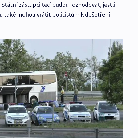
Státní zástupci teď budou rozhodovat, jestli
u také mohou vrátit policistům k došetření