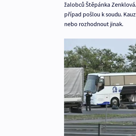
žalobců Štěpánka Zenklová. 
případ pošlou k soudu. Kauz
nebo rozhodnout jinak.