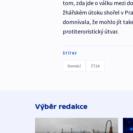
tom, zda jde o válku mezi do
žhářském útoku shořel v Pra
domnívala, že mohlo jít také
protiteroristický útvar.
ŠTÍTKY
Domácí
ČT24
Výběr redakce