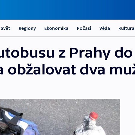
Svět
Regiony
Ekonomika
Počasí
Věda
Kultura
utobusu z Prahy do
la obžalovat dva mu