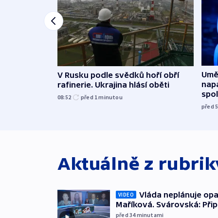
Uměl
V Rusku podle svědků hoří obří
napa
rafinerie. Ukrajina hlásí oběti
spo
08:52
před 1
minutou
před 
Aktuálně z rubri
Vláda neplánuje opa
VIDEO
Maříková. Svárovská: Při
před 34
minutami