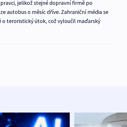
pravci, jelikož stejné dopravní firmě po
ze autobus o měsíc dříve. Zahraniční média se
 o teroristický útok, což vyloučil maďarský