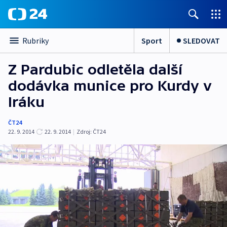
Sport
SLEDOVAT
Rubriky
Z Pardubic odletěla další
dodávka munice pro Kurdy v
Iráku
ČT24
22. 9. 2014
22. 9. 2014
|
Zdroj:
ČT24