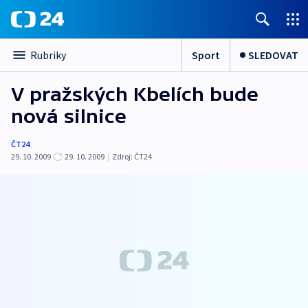
Sport
SLEDOVAT
Rubriky
V pražských Kbelích bude
nová silnice
ČT24
29. 10. 2009
29. 10. 2009
|
Zdroj:
ČT24