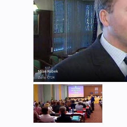
Milan Kubek
Zdroj:
ČT24