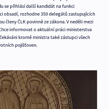
u se přihlásí další kandidát na funkci
ci obsadí, rozhodne 350 delegátů zastupujících
jsou členy ČLK povinně ze zákona. V neděli mezi
 Chce informovat o aktuální práci ministerstva
očekáváni kromě ministra také zástupci všech
otních pojišťoven.