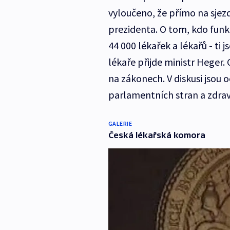
vyloučeno, že přímo na sjezd
prezidenta. O tom, kdo funk
44 000 lékařek a lékařů - ti 
lékaře přijde ministr Heger.
na zákonech. V diskusi jsou 
parlamentních stran a zdrav
GALERIE
Česká lékařská komora