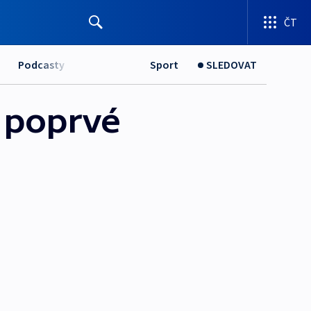
ČT
Podcasty
Sport
SLEDOVAT
 poprvé