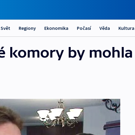
Svět
Regiony
Ekonomika
Počasí
Věda
Kultura
ké komory by mohla