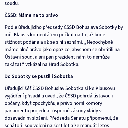
soudu.
ČSSD: Máme na to právo
Podle úřadujícího předsedy ČSSD Bohuslava Sobotky by
měl Klaus s komentářem počkat na to, až bude
stížnost podána a až se s ní seznámí. „Nepochybně
máme plné právo jako opozice, abychom se obrátili na
Ústavní soud, a ani pan prezident nám to nemůže
zakázat,“ vzkázal na Hrad Sobotka.
Do Sobotky se pustil i Sobotka
Úřadující šéf ČSSD Bohuslav Sobotka si ke Klausovu
vyjádření přisadil a uvedl, že ČSSD pohrdá ústavou i
občany, když zpochybňuje právo horní komory
parlamentu projednat úsporné zákony vlády v
dosavadním složení. Předseda Senátu připomenul, že
senátoři jsou voleni na šest let a že mandát letos