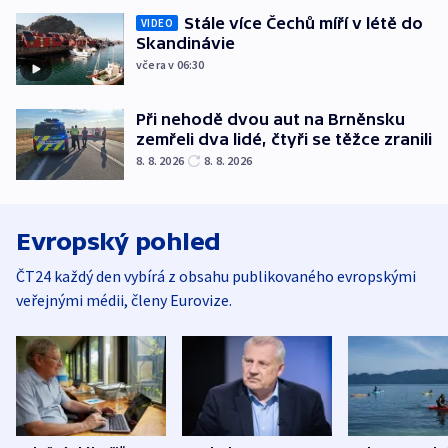
Stále více Čechů míří v létě do
VIDEO
Skandinávie
včera v 06:30
Při nehodě dvou aut na Brněnsku
zemřeli dva lidé, čtyři se těžce zranili
8. 8. 2026
8. 8. 2026
Evropský pohled
ČT24 každý den vybírá z obsahu publikovaného evropskými
veřejnými médii, členy Eurovize.