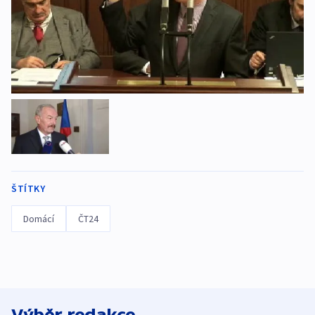
ŠTÍTKY
Domácí
ČT24
Výběr redakce