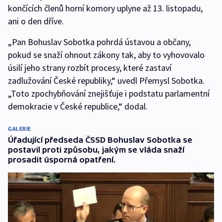
končících členů horní komory uplyne až 13. listopadu,
ani o den dříve.
„Pan Bohuslav Sobotka pohrdá ústavou a občany,
pokud se snaží ohnout zákony tak, aby to vyhovovalo
úsilí jeho strany rozbít procesy, které zastaví
zadlužování České republiky,“ uvedl Přemysl Sobotka.
„Toto zpochybňování znejišťuje i podstatu parlamentní
demokracie v České republice,“ dodal.
GALERIE
Úřadující předseda ČSSD Bohuslav Sobotka se
postavil proti způsobu, jakým se vláda snaží
prosadit úsporná opatření.