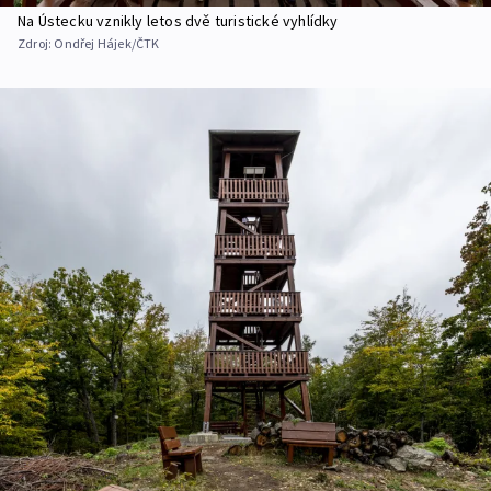
Na Ústecku vznikly letos dvě turistické vyhlídky
Zdroj:
Ondřej Hájek/ČTK