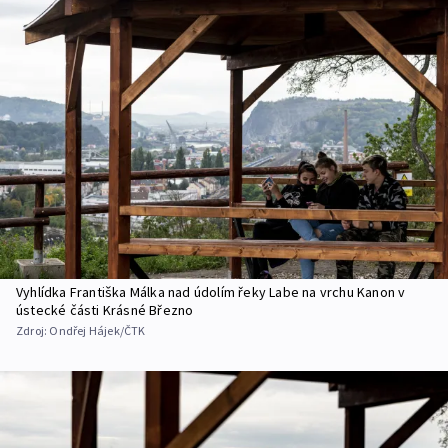
Vyhlídka Františka Málka nad údolím řeky Labe na vrchu Kanon v
ústecké části Krásné Březno
Zdroj:
Ondřej Hájek/ČTK