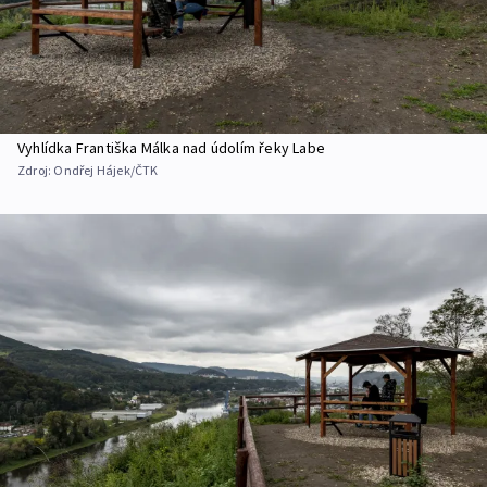
Vyhlídka Františka Málka nad údolím řeky Labe
Zdroj:
Ondřej Hájek/ČTK