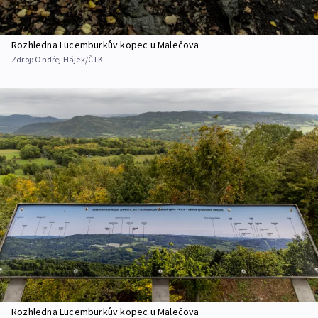
Rozhledna Lucemburkův kopec u Malečova
Zdroj:
Ondřej Hájek/ČTK
Rozhledna Lucemburkův kopec u Malečova