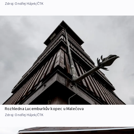
Zdroj:
Ondřej Hájek/ČTK
Rozhledna Lucemburkův kopec u Malečova
Zdroj:
Ondřej Hájek/ČTK