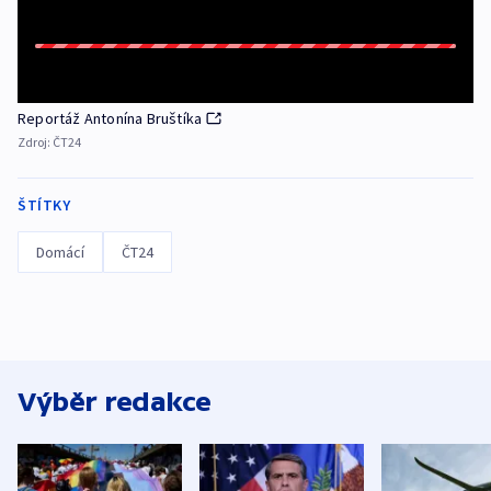
Reportáž Antonína Bruštíka
Zdroj:
ČT24
ŠTÍTKY
Domácí
ČT24
Výběr redakce