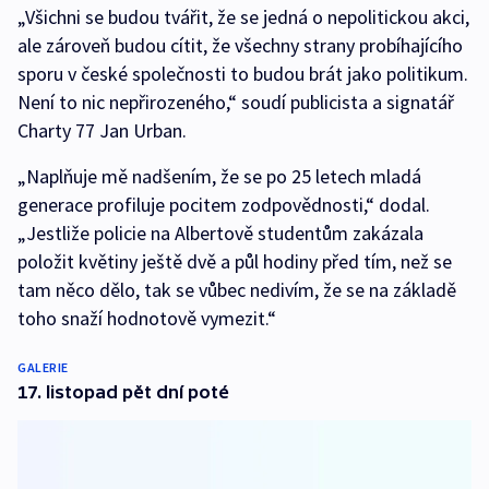
„Všichni se budou tvářit, že se jedná o nepolitickou akci,
ale zároveň budou cítit, že všechny strany probíhajícího
sporu v české společnosti to budou brát jako politikum.
Není to nic nepřirozeného,“ soudí publicista a signatář
Charty 77 Jan Urban.
„Naplňuje mě nadšením, že se po 25 letech mladá
generace profiluje pocitem zodpovědnosti,“ dodal.
„Jestliže policie na Albertově studentům zakázala
položit květiny ještě dvě a půl hodiny před tím, než se
tam něco dělo, tak se vůbec nedivím, že se na základě
toho snaží hodnotově vymezit.“
GALERIE
17. listopad pět dní poté