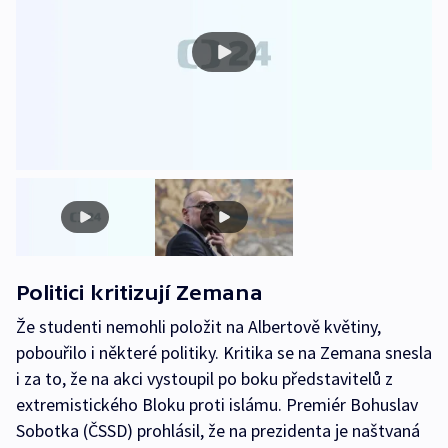
Politici kritizují Zemana
Že studenti nemohli položit na Albertově květiny,
pobouřilo i některé politiky. Kritika se na Zemana snesla
i za to, že na akci vystoupil po boku představitelů z
extremistického Bloku proti islámu. Premiér Bohuslav
Sobotka (ČSSD) prohlásil, že na prezidenta je naštvaná