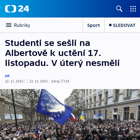
Sport
SLEDOVAT
Rubriky
Studenti se sešli na
Albertově k uctění 17.
listopadu. V úterý nesměli
jak
22. 11. 2015
22. 11. 2015
|
Zdroj:
ČT24