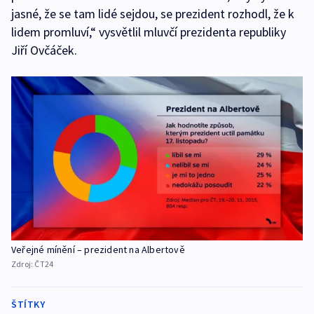
jasné, že se tam lidé sejdou, se prezident rozhodl, že k
lidem promluví,“ vysvětlil mluvčí prezidenta republiky
Jiří Ovčáček.
Veřejné mínění – prezident na Albertově
Zdroj:
ČT24
ŠTÍTKY