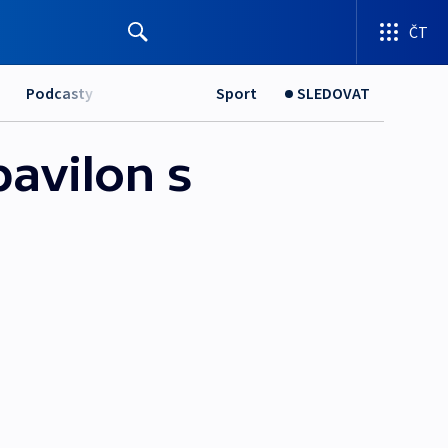
ČT
Podcasty
Sport
SLEDOVAT
avilon s