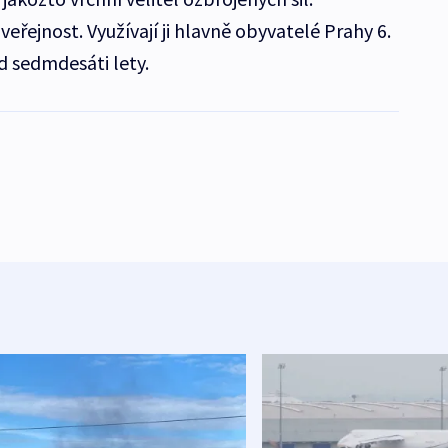
eřejnost. Využívají ji hlavně obyvatelé Prahy 6.
ed sedmdesáti lety.