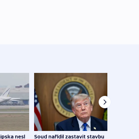
Lipska nesl
Soud nařídil zastavit stavbu
Žido