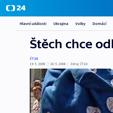
Hlavní události
Ukrajina
Volby
Domácí
Štěch chce o
ČT24
19. 5. 2008
20. 5. 2008
|
Zdroj:
ČT24