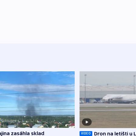
jina zasáhla sklad
Dron na letišti u 
VIDEO