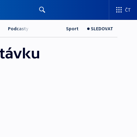
ČT
Podcasty
Sport
SLEDOVAT
stávku