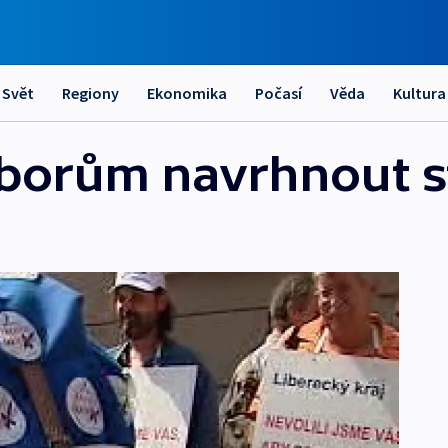
Svět
Regiony
Ekonomika
Počasí
Věda
Kultura
dborům navrhnout 