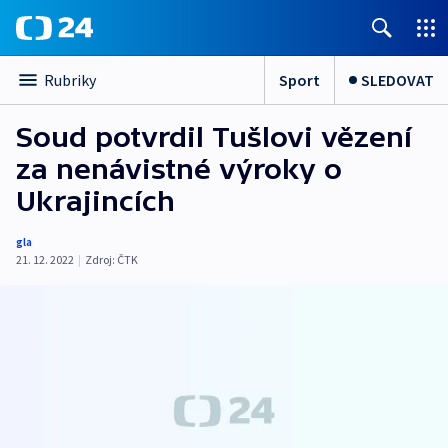
Sport
SLEDOVAT
Rubriky
Soud potvrdil Tušlovi vězení
za nenávistné výroky o
Ukrajincích
gla
21. 12. 2022
|
Zdroj:
ČTK