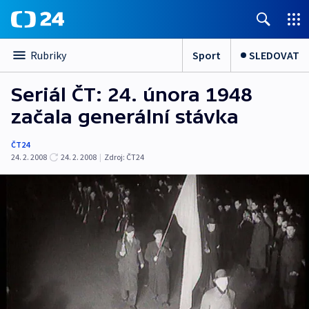
Sport
SLEDOVAT
Rubriky
Seriál ČT: 24. února 1948
začala generální stávka
ČT24
24. 2. 2008
24. 2. 2008
|
Zdroj:
ČT24