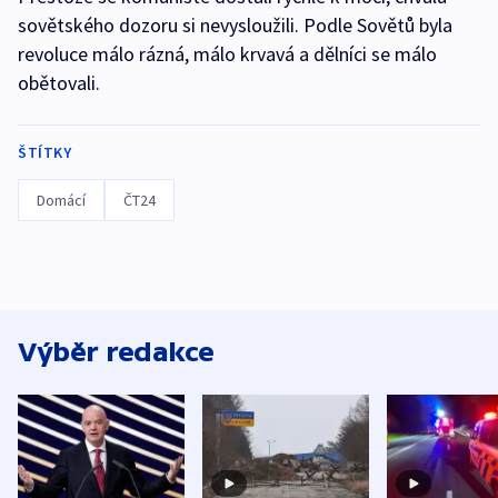
sovětského dozoru si nevysloužili. Podle Sovětů byla
revoluce málo rázná, málo krvavá a dělníci se málo
obětovali.
ŠTÍTKY
Domácí
ČT24
Výběr redakce