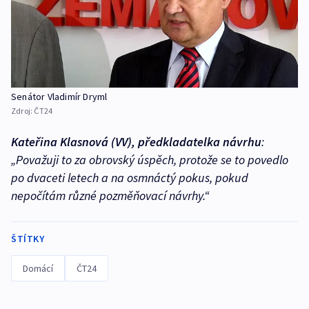
Senátor Vladimír Dryml
Zdroj:
ČT24
Kateřina Klasnová (VV), předkladatelka návrhu
:
„Považuji to za obrovský úspěch, protože se to povedlo
po dvaceti letech a na osmnáctý pokus, pokud
nepočítám různé pozměňovací návrhy.“
ŠTÍTKY
Domácí
ČT24