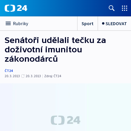
Sport
SLEDOVAT
Rubriky
Senátoři udělali tečku za
doživotní imunitou
zákonodárců
ČT24
20. 3. 2013
20. 3. 2013
|
Zdroj:
ČT24