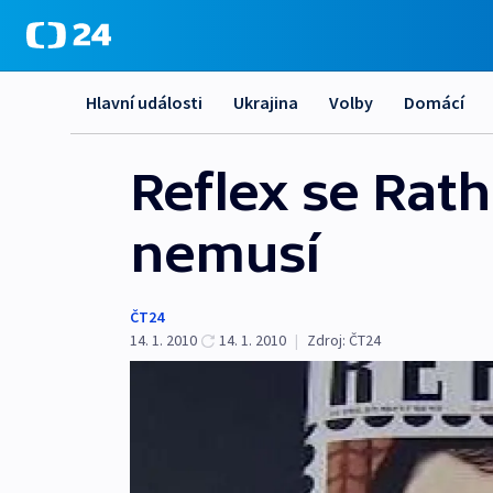
Hlavní události
Ukrajina
Volby
Domácí
Reflex se Rath
nemusí
ČT24
14. 1. 2010
14. 1. 2010
|
Zdroj:
ČT24