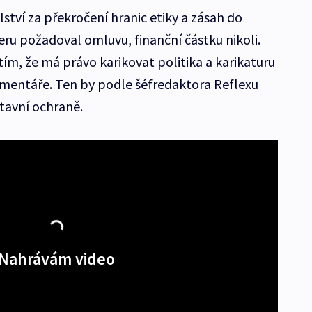
ství za překročení hranic etiky a zásah do
eru požadoval omluvu, finanční částku nikoli.
 tím, že má právo karikovat politika a karikaturu
omentáře. Ten by podle šéfredaktora Reflexu
tavní ochraně.
Nahrávám video