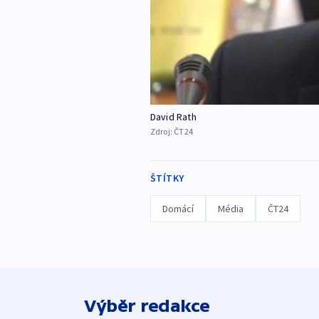
David Rath
Zdroj:
ČT24
ŠTÍTKY
Domácí
Média
ČT24
Výběr redakce