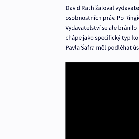
David Rath žaloval vydavatel
osobnostních práv. Po Ringi
Vydavatelství se ale bránilo
chápe jako specifický typ k
Pavla Šafra měl podléhat ús