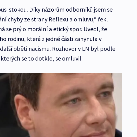
kousi stokou. Díky názorům odborníků jsem se
ní chyby ze strany Reflexu a omluvu,“ řekl
 se prý o morální a etický spor. Uvedl, že
ho rodinu, která z jedné části zahynula v
další oběti nacismu. Rozhovor v LN byl podle
kterých se to dotklo, se omluvil.