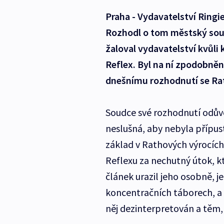
Praha - Vydavatelství Ring
Rozhodl o tom městský soud
žaloval vydavatelství kvůli 
Reflex. Byl na ní zpodobněn 
dnešnímu rozhodnutí se Rat
Soudce své rozhodnutí odůvo
neslušná, aby nebyla přípus
základ v Rathových výrocích 
Reflexu za nechutný útok, kt
článek urazil jeho osobně, je
koncentračních táborech, a 
něj dezinterpretován a těm, 