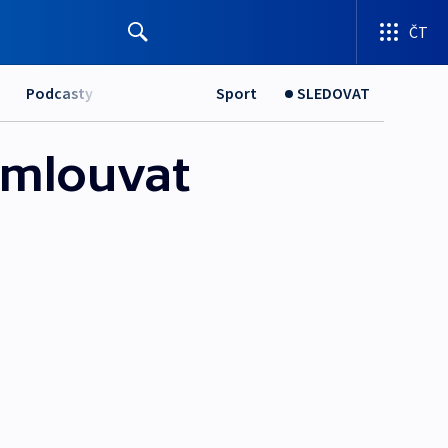
ČT
Podcasty
Sport
SLEDOVAT
 omlouvat