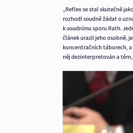
„Reflex se stal skutečně ja
rozhodl soudně žádat o uzná
k soudnímu sporu Rath. Jedná
článek urazil jeho osobně, je
koncentračních táborech, a 
něj dezinterpretován a těm, 