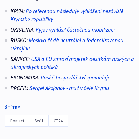
KRYM:
Po referendu následuje vyhlášení nezávislé
Krymské republiky
UKRAJINA:
Kyjev vyhlásil částečnou mobilizaci
RUSKO:
Moskva žádá neutrální a federalizovanou
Ukrajinu
SANKCE:
USA a EU zmrazí majetek desítkám ruských a
ukrajinských politiků
EKONOMIKA:
Ruské hospodářství zpomaluje
PROFIL:
Sergej Aksjonov - muž v čele Krymu
ŠTÍTKY
Domácí
Svět
ČT24