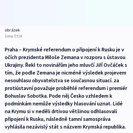
obrázek
Zdroj:
ČT24
Praha – Krymské referendum o připojení k Rusku je v
očích prezidenta Miloše Zemana v rozporu s ústavou
Ukrajiny. Řekl to novinářům jeho mluvčí Jiří Ovčáček s
tím, že podle Zemana je nicméně výsledek projevem
nesouhlasu obyvatelstva se současnou situací. za
protiústavní považuje proběhlé referendum i premiér
Bohuslav Sobotka. Pode něj Česko vzhledem k
podmínkám nemůže výsledky hlasování uznat. Lidé
na Krymu si v neděli drtivou většinou odhlasovali
připojení k Rusku, následně tamní samospráva
vyhlásila nezávislý stát s názvem Krymská republika.