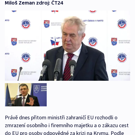
Miloš Zeman zdroj: ČT24
Právě dnes přitom ministři zahraničí EU rozhodli o
zmrazení osobního i firemního majetku a o zákazu cest
do EU pro osoby odpovědné za krizi na Krymu. Podle