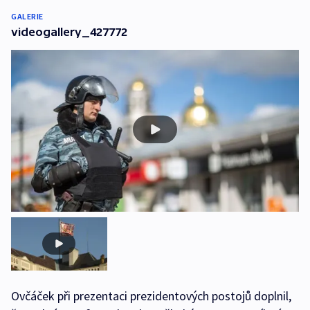
GALERIE
videogallery_427772
Ovčáček při prezentaci prezidentových postojů doplnil,