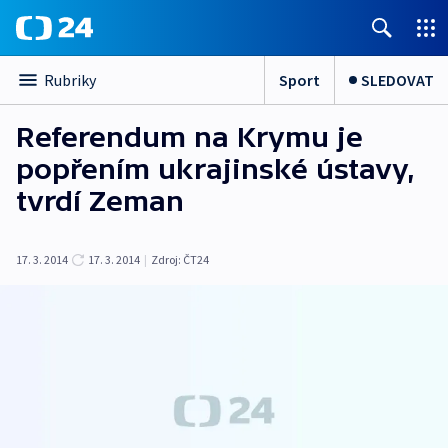
Sport
SLEDOVAT
Rubriky
Referendum na Krymu je
popřením ukrajinské ústavy,
tvrdí Zeman
17. 3. 2014
17. 3. 2014
|
Zdroj:
ČT24