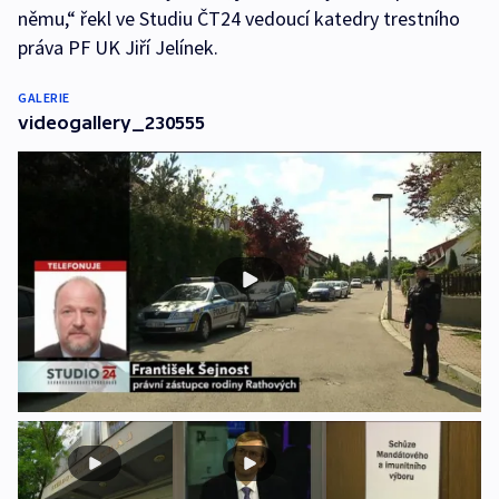
němu,“ řekl ve Studiu ČT24 vedoucí katedry trestního
práva PF UK Jiří Jelínek.
GALERIE
videogallery_230555