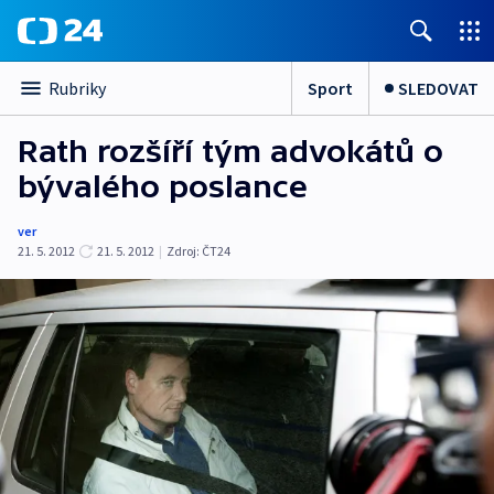
Sport
SLEDOVAT
Rubriky
Rath rozšíří tým advokátů o
bývalého poslance
ver
21. 5. 2012
21. 5. 2012
|
Zdroj:
ČT24