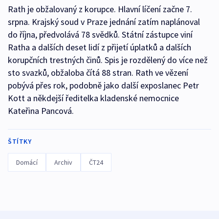
Rath je obžalovaný z korupce. Hlavní líčení začne 7.
srpna. Krajský soud v Praze jednání zatím naplánoval
do října, předvolává 78 svědků. Státní zástupce viní
Ratha a dalších deset lidí z přijetí úplatků a dalších
korupčních trestných činů. Spis je rozdělený do více než
sto svazků, obžaloba čítá 88 stran. Rath ve vězení
pobývá přes rok, podobně jako další exposlanec Petr
Kott a někdejší ředitelka kladenské nemocnice
Kateřina Pancová.
ŠTÍTKY
Domácí
Archiv
ČT24