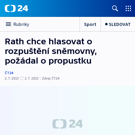
Sport
SLEDOVAT
Rubriky
Rath chce hlasovat o
rozpuštění sněmovny,
požádal o propustku
ČT24
2. 7. 2013
2. 7. 2013
|
Zdroj:
ČT24