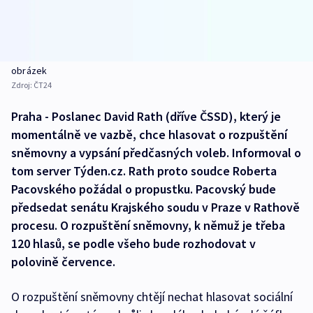
obrázek
Zdroj:
ČT24
Praha - Poslanec David Rath (dříve ČSSD), který je
momentálně ve vazbě, chce hlasovat o rozpuštění
sněmovny a vypsání předčasných voleb. Informoval o
tom server Týden.cz. Rath proto soudce Roberta
Pacovského požádal o propustku. Pacovský bude
předsedat senátu Krajského soudu v Praze v Rathově
procesu. O rozpuštění sněmovny, k němuž je třeba
120 hlasů, se podle všeho bude rozhodovat v
polovině července.
O rozpuštění sněmovny chtějí nechat hlasovat sociální