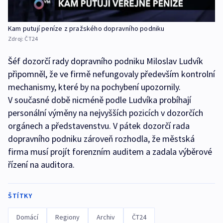
Kam putují peníze z pražského dopravního podniku
Zdroj:
ČT24
Šéf dozorčí rady dopravního podniku Miloslav Ludvík
připomněl, že ve firmě nefungovaly především kontrolní
mechanismy, které by na pochybení upozornily.
V současné době nicméně podle Ludvíka probíhají
personální výměny na nejvyšších pozicích v dozorčích
orgánech a představenstvu. V pátek dozorčí rada
dopravního podniku zároveň rozhodla, že městská
firma musí projít forenzním auditem a zadala výběrové
řízení na auditora.
ŠTÍTKY
Domácí
Regiony
Archiv
ČT24