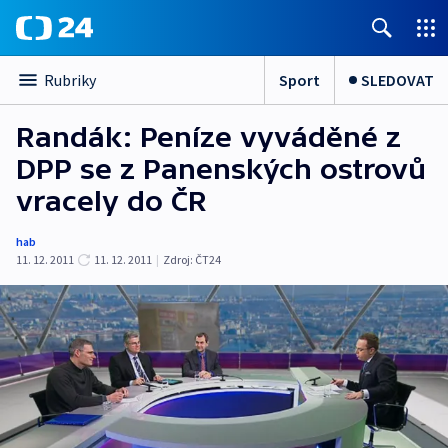
Sport
SLEDOVAT
Rubriky
Randák: Peníze vyváděné z
DPP se z Panenských ostrovů
vracely do ČR
hab
11. 12. 2011
11. 12. 2011
|
Zdroj:
ČT24