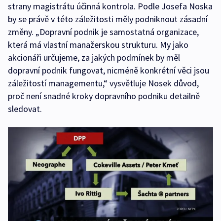
strany magistrátu účinná kontrola. Podle Josefa Noska
by se právě v této záležitosti měly podniknout zásadní
změny. „Dopravní podnik je samostatná organizace,
která má vlastní manažerskou strukturu. My jako
akcionáři určujeme, za jakých podmínek by měl
dopravní podnik fungovat, nicméně konkrétní věci jsou
záležitostí managementu,“ vysvětluje Nosek důvod,
proč není snadné kroky dopravního podniku detailně
sledovat.