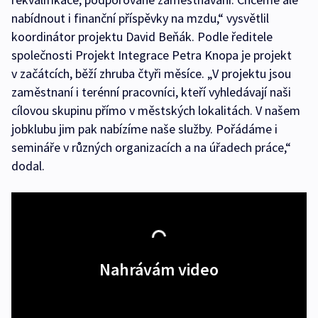
nabídnout i finanční příspěvky na mzdu,“ vysvětlil
koordinátor projektu David Beňák. Podle ředitele
společnosti Projekt Integrace Petra Knopa je projekt
v začátcích, běží zhruba čtyři měsíce. „V projektu jsou
zaměstnaní i terénní pracovníci, kteří vyhledávají naši
cílovou skupinu přímo v městských lokalitách. V našem
jobklubu jim pak nabízíme naše služby. Pořádáme i
semináře v různých organizacích a na úřadech práce,“
dodal.
Nahrávám video