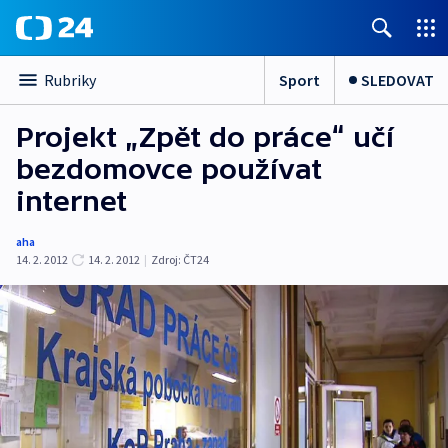
Sport
SLEDOVAT
Rubriky
Projekt „Zpět do práce“ učí
bezdomovce používat
internet
aha
14. 2. 2012
14. 2. 2012
|
Zdroj:
ČT24