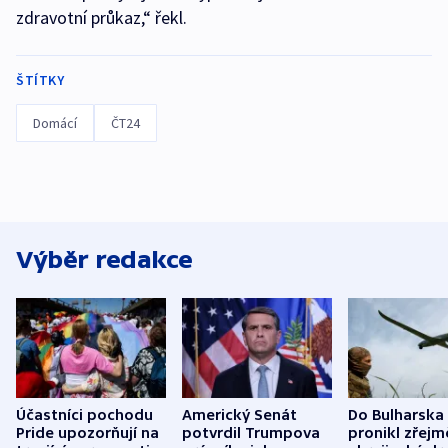
zdravotní průkaz,“ řekl.
ŠTÍTKY
Domácí
ČT24
Výběr redakce
Účastníci pochodu
Americký Senát
Do Bulharska
Pride upozorňují na
potvrdil Trumpova
pronikl zřejm