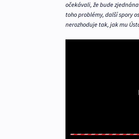
očekávali, že bude zjednána 
toho problémy, další spory os
nerozhoduje tak, jak mu Ústa