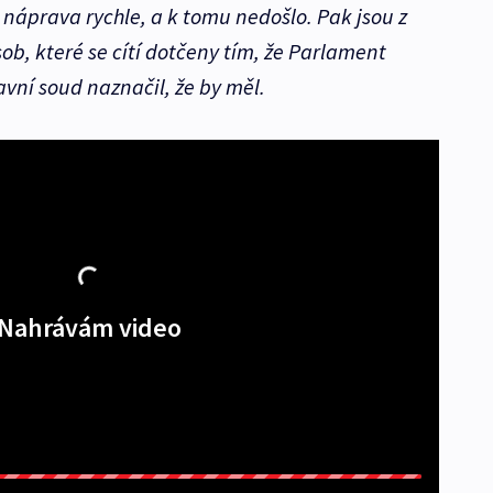
náprava rychle, a k tomu nedošlo. Pak jsou z
ob, které se cítí dotčeny tím, že Parlament
vní soud naznačil, že by měl.
Nahrávám video