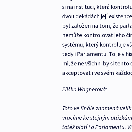
si na instituci, která kontr
dvou dekádách její existence
byl založen na tom, že parl
nemůže kontrolovat jeho čin
systému, který kontroluje vš
tedy i Parlamentu. To je v h
mi, že ne všichni by si tento 
akceptovat i ve svém každo
Eliška Wagnerová:
Toto ve finále znamená velik
vracíme ke stejným otázkám,
totéž platí i o Parlamentu. Ví