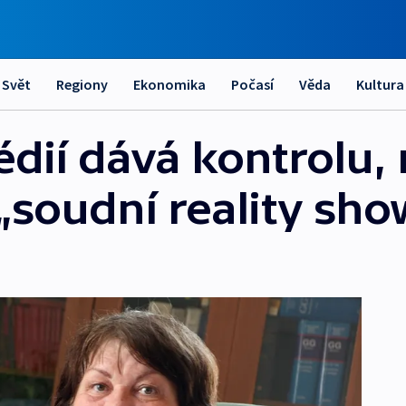
Svět
Regiony
Ekonomika
Počasí
Věda
Kultura
dií dává kontrolu, 
soudní reality sho