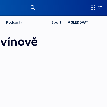
ČT
Podcasty
Sport
SLEDOVAT
tvínově