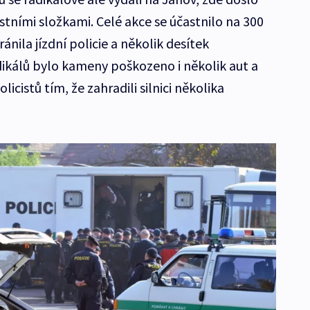
tními složkami. Celé akce se účastnilo na 300
ránila jízdní policie a několik desítek
dikálů bylo kameny poškozeno i několik aut a
licistů tím, že zahradili silnici několika