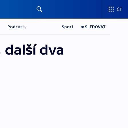
ČT
Podcasty
Sport
SLEDOVAT
 další dva