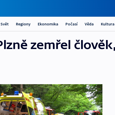
Svět
Regiony
Ekonomika
Počasí
Věda
Kultura
lzně zemřel člověk,