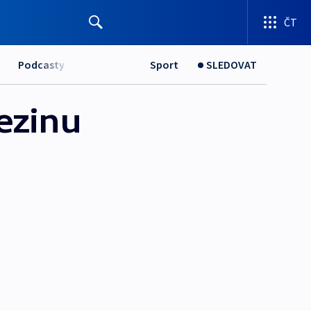
ČT
Podcasty
Sport
SLEDOVAT
ezinu