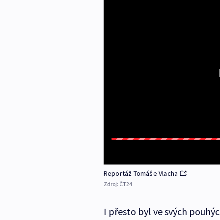
Reportáž Tomáše Vlacha
Zdroj:
ČT24
I přesto byl ve svých pouhý