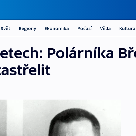
Svět
Regiony
Ekonomika
Počasí
Věda
Kultura
etech: Polárníka Bř
astřelit