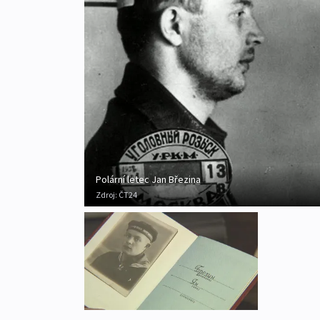
Polární letec Jan Březina
Zdroj:
ČT24