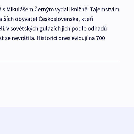
á s Mikulášem Černým vydali knižně. Tajemstvím
dalších obyvatel Československa, kteří
 V sovětských gulazích jich podle odhadů
st se nevrátila. Historici dnes evidují na 700