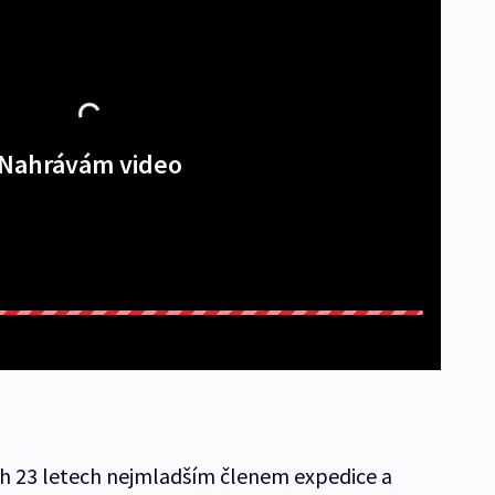
Nahrávám video
ch 23 letech nejmladším členem expedice a