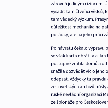
zároveň jediným cizincem. Ú
vysadit tam čtveřici vědců, 
tam vědecký výzkum. Prasyn
důležitost mechanika na pal
posádky, ale na jeho práci z
Po návratu čekalo výpravu p
se však karta obrátila a Jan 
postupně vrátila domů a od 
snažila dozvědět víc o jeho
odepsat. Vždycky tu pravdu
ze sovětských archivů přišl
ruské nevládní organizaci Me
ze špionáže pro Českosloven