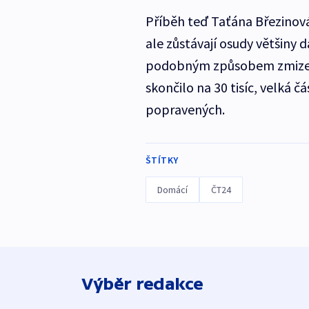
Příběh teď Taťána Březinov
ale zůstávají osudy většiny 
podobným způsobem zmizeli.
skončilo na 30 tisíc, velká čá
popravených.
ŠTÍTKY
Domácí
ČT24
Výběr redakce