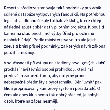
Resort v předloze stanovuje také podmínky pro vznik
sdílené databáze vytipovaných fanoušků. Na potřebnou
legislativu dlouho čekaly fotbalové kluby, které chtějí
následně spustit sběr dat v pilotním projektu. K použití
kamer na stadionech měl výtky Úřad pro ochranu
osobních údajů. Podle ministerstva vnitra ale jejich
zneužití brání přísné podmínky, za kterých návrh zákona
použití umožňuje.
V současnosti při vstupu na stadiony prvoligových klubů
prochází návštěvníci osobní prohlídkou, která má
především zamezit tomu, aby dotyčný pronesl
nebezpečné předměty a pyrotechniku. Dění uvnitř pak
hlídá propracovaný kamerový systém i pořadatelé. O
čem ale dnes klub nemá tak dobrý přehled, je pohyb
osob, které na zápas nesmějí.