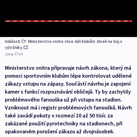
Události ČT: Ministerstvo vnitra chce dát klubům zbraň na boj s
výtržníky
Zdroj:
ČT24
Ministerstvo vnitra připravuje návrh zákona, který má
pomoci sportovním klubům lépe kontrolovat udělené
zákazy vstupu na zápasy. Součástí návrhu je zapojení
kamer s funkcí rozpoznávání obličejů. Ty by zachytily
problémového fanouška už při vstupu na stadion.
Vzniknout má i registr problémových fanoušků. Návrh
také zavádí pokuty v rozmezí 10 až 50 tisíc za
zakázané použití pyrotechniky na stadionech, při
opakovaném porušení zákazu až dvojnásobek.