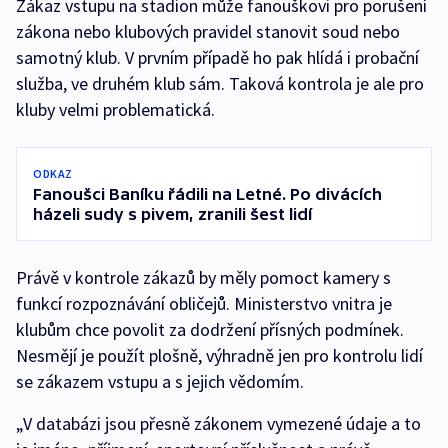
Zákaz vstupu na stadion může fanouškovi pro porušení
zákona nebo klubových pravidel stanovit soud nebo
samotný klub. V prvním případě ho pak hlídá i probační
služba, ve druhém klub sám. Taková kontrola je ale pro
kluby velmi problematická.
ODKAZ
Fanoušci Baníku řádili na Letné. Po divácích
házeli sudy s pivem, zranili šest lidí
Právě v kontrole zákazů by měly pomoct kamery s
funkcí rozpoznávání obličejů. Ministerstvo vnitra je
klubům chce povolit za dodržení přísných podmínek.
Nesmějí je použít plošně, výhradně jen pro kontrolu lidí
se zákazem vstupu a s jejich vědomím.
„V databázi jsou přesně zákonem vymezené údaje a to