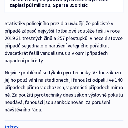
zaplatí půl milionu, Sparta 350 tisíc
Statistiky policejního prezidia uvádějí, že policisté v
případě zápasů nejvyšší fotbalové soutěže řešili v roce
2019 31 trestných činů a 257 přestupků. V necelé stovce
případů se jednalo o narušení veřejného pořádku,
dvacetkrát řešili vandalismus a v osmi případech
napadení policisty.
Nejvíce problémů se týkalo pyrotechniky. Vzdor zákazu
jejího používání na stadionech ji fanoušci odpálili ve 140
případech přímo v ochozech, v patnácti případech mimo
ně. Za použití pyrotechniky dnes zákon výslovně pokutu
neudává, fanoušci jsou sankcionováni za porušení
návštěvního řádu.
ŠTÍTKY