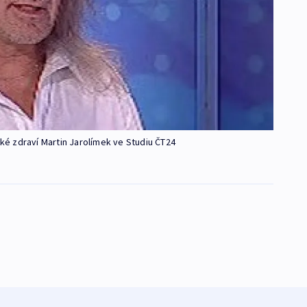
é zdraví Martin Jarolímek ve Studiu ČT24