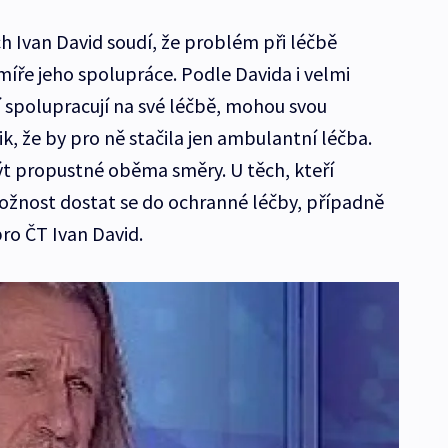
h Ivan David soudí, že problém při léčbě
míře jeho spolupráce. Podle Davida i velmi
 spolupracují na své léčbě, mohou svou
, že by pro ně stačila jen ambulantní léčba.
t propustné oběma směry. U těch, kteří
ožnost dostat se do ochranné léčby, případně
ro ČT Ivan David.