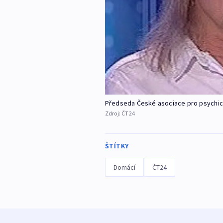
Předseda České asociace pro psychick
Zdroj:
ČT24
ŠTÍTKY
Domácí
ČT24