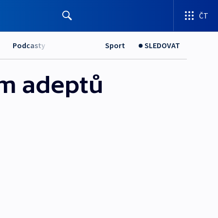
ČT
Podcasty
Sport
SLEDOVAT
am adeptů