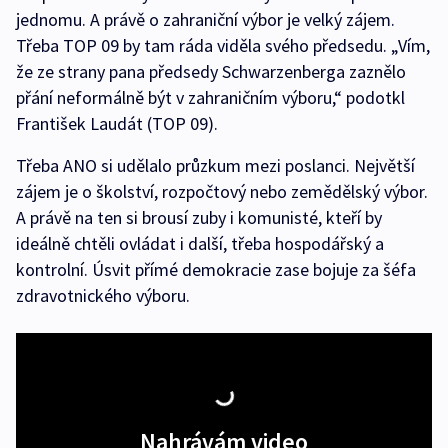
jednomu. A právě o zahraniční výbor je velký zájem.
Třeba TOP 09 by tam ráda viděla svého předsedu. „Vím,
že ze strany pana předsedy Schwarzenberga zaznělo
přání neformálně být v zahraničním výboru,“ podotkl
František Laudát (TOP 09).
Třeba ANO si udělalo průzkum mezi poslanci. Největší
zájem je o školství, rozpočtový nebo zemědělský výbor.
A právě na ten si brousí zuby i komunisté, kteří by
ideálně chtěli ovládat i další, třeba hospodářský a
kontrolní. Úsvit přímé demokracie zase bojuje za šéfa
zdravotnického výboru.
Nahrávám video