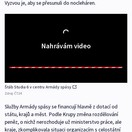
Vyzvou je, aby se přesunuli do nocleháren.
Nahrávám video
Štáb Studia 6 v centru Armády spásy
Zdroj:
ČT24
Služby Armády spásy se financují hlavně z dotací od
státu, krajů a měst. Podle Krupy změna rozdělování
peněz, o nichž nerozhoduje už ministerstvo práce, ale
kraje, zkomplikovala situaci organizacím s celostátní