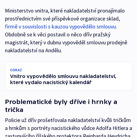
Ministerstvo vnitra, které nakladatelství pronajímalo
prostřednictvím své příspěvkové organizace sklad,
firmě v souvislosti s kauzou vypovědělo smlouvu
.
Obdobně se k věci postavil o něco dřív pražský
magistrát, který v dubnu vypověděl smlouvu prodejně
nakladatelství na Andělu.
ODKAZ
Vnitro vypovědělo smlouvu nakladatelství,
které vydalo nacistický kalendář
Problematické byly dříve i hrnky a
trička
Policie už dřív prošetřovala nakladatelství kvůli tričkům
a hrnkům s portréty nacistického vůdce Adolfa Hitlera a
zastupujícího říšského protektora Reinharda Heydricha.