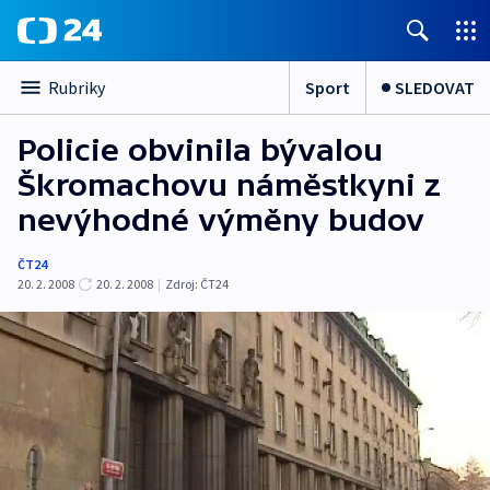
Sport
SLEDOVAT
Rubriky
Policie obvinila bývalou
Škromachovu náměstkyni z
nevýhodné výměny budov
ČT24
20. 2. 2008
20. 2. 2008
|
Zdroj:
ČT24