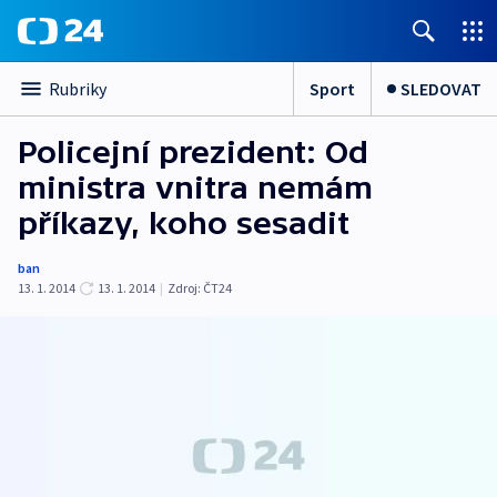
Sport
SLEDOVAT
Rubriky
Policejní prezident: Od
ministra vnitra nemám
příkazy, koho sesadit
ban
13. 1. 2014
13. 1. 2014
|
Zdroj:
ČT24