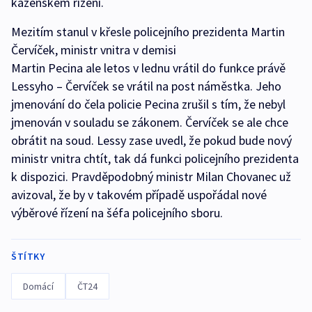
kázeňském řízení.
Mezitím stanul v křesle policejního prezidenta Martin
Červíček, ministr vnitra v demisi
Martin Pecina ale letos v lednu vrátil do funkce právě
Lessyho – Červíček se vrátil na post náměstka. Jeho
jmenování do čela policie Pecina zrušil s tím, že nebyl
jmenován v souladu se zákonem. Červíček se ale chce
obrátit na soud. Lessy zase uvedl, že pokud bude nový
ministr vnitra chtít, tak dá funkci policejního prezidenta
k dispozici. Pravděpodobný ministr Milan Chovanec už
avizoval, že by v takovém případě uspořádal nové
výběrové řízení na šéfa policejního sboru.
ŠTÍTKY
Domácí
ČT24