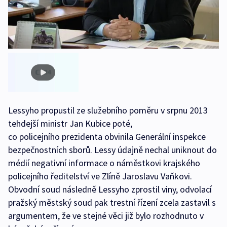
Lessyho propustil ze služebního poměru v srpnu 2013
tehdejší ministr Jan Kubice poté,
co policejního prezidenta obvinila Generální inspekce
bezpečnostních sborů. Lessy údajně nechal uniknout do
médií negativní informace o náměstkovi krajského
policejního ředitelství ve Zlíně Jaroslavu Vaňkovi.
Obvodní soud následně Lessyho zprostil viny, odvolací
pražský městský soud pak trestní řízení zcela zastavil s
argumentem, že ve stejné věci již bylo rozhodnuto v