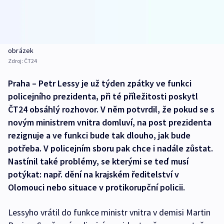
obrázek
Zdroj:
ČT24
Praha – Petr Lessy je už týden zpátky ve funkci
policejního prezidenta, při té příležitosti poskytl
ČT24 obsáhlý rozhovor. V něm potvrdil, že pokud se s
novým ministrem vnitra domluví, na post prezidenta
rezignuje a ve funkci bude tak dlouho, jak bude
potřeba. V policejním sboru pak chce i nadále zůstat.
Nastínil také problémy, se kterými se teď musí
potýkat: např. dění na krajském ředitelství v
Olomouci nebo situace v protikorupční policii.
Lessyho vrátil do funkce ministr vnitra v demisi Martin