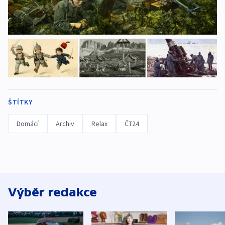
ŠTÍTKY
Domácí
Archiv
Relax
ČT24
Výběr redakce