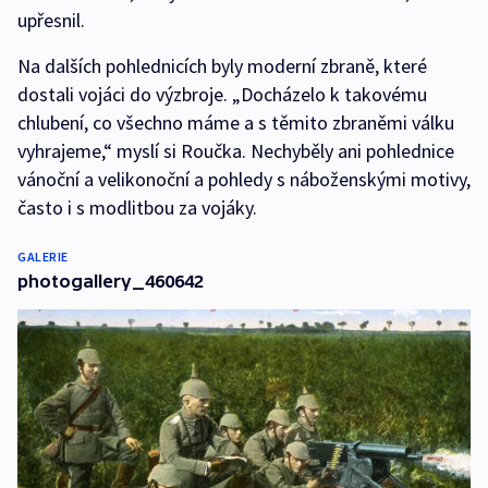
upřesnil.
Na dalších pohlednicích byly moderní zbraně, které
dostali vojáci do výzbroje. „Docházelo k takovému
chlubení, co všechno máme a s těmito zbraněmi válku
vyhrajeme,“ myslí si Roučka. Nechyběly ani pohlednice
vánoční a velikonoční a pohledy s náboženskými motivy,
často i s modlitbou za vojáky.
GALERIE
photogallery_460642