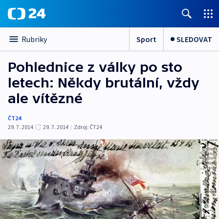
Sport
SLEDOVAT
Rubriky
Pohlednice z války po sto
letech: Někdy brutální, vždy
ale vítězné
ČT24
29. 7. 2014
29. 7. 2014
|
Zdroj:
ČT24