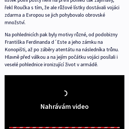
řekl Roučka s tím, že ale růžové lístky dostávali vojáci
zdarma a Evropou se jich pohybovalo obrovské
množství.
Na pohlednicích pak byly motivy různé, od podobizny
Františka Ferdinanda d´Este a jeho zámku na
Konopišti, až po záběry atentátu na následníka trůnu.
Hlavně před válkou a na jejím počátku vojáci posílali i
veselé pohlednice ironizující život v armádě.
Nahrávám video