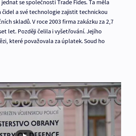
l jednat se společností Trade Fides. Ta měla
čidel a své technologie zajistit technickou
ních skladů. V roce 2003 firma zakázku za 2,7
t let. Později čelila i vyšetřování. Jejího
nězi, které považovala za úplatek. Soud ho