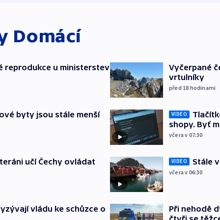
ky
Domácí
é reprodukce u ministerstev
Vyčerpané če
vrtulníky
před 18
hodinami
ové byty jsou stále menší
Tlačítk
VIDEO
shopy. Byť 
včera v 07:30
eteráni učí Čechy ovládat
Stále v
VIDEO
včera v 06:30
yzývají vládu ke schůzce o
Při nehodě d
čtyři se těžce