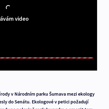
ávám video
írody v Národním parku Šumava mezi ekology
esly do Senátu. Ekologové v petici požadují