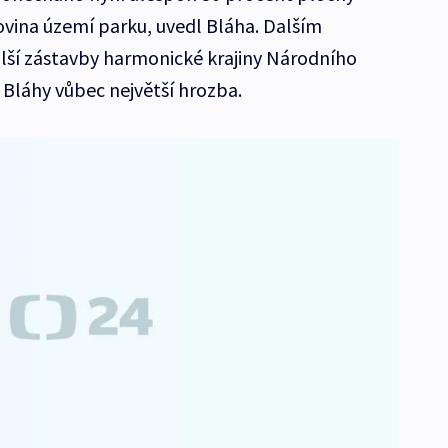
ovina území parku, uvedl Bláha. Dalším
ší zástavby harmonické krajiny Národního
 Bláhy vůbec největší hrozba.