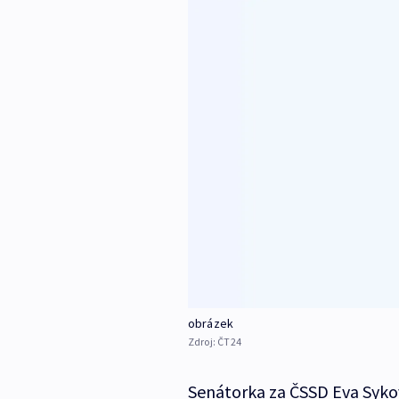
obrázek
Zdroj:
ČT24
Senátorka za ČSSD Eva Sykov