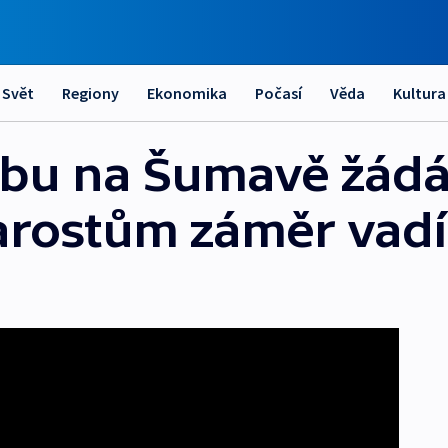
Svět
Regiony
Ekonomika
Počasí
Věda
Kultura
bu na Šumavě žádá 
 Starostům záměr vadí