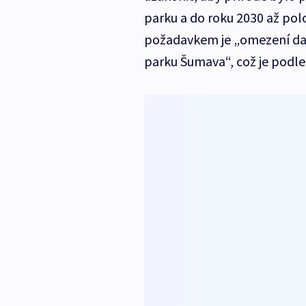
parku a do roku 2030 až pol
požadavkem je „omezení dal
parku Šumava“, což je podle