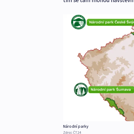
Národní parky
Zdroj:
ČT24