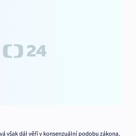
á však dál věří v konsenzuální podobu zákona,