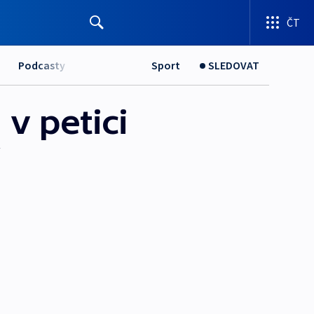
ČT
Podcasty
Sport
SLEDOVAT
v petici