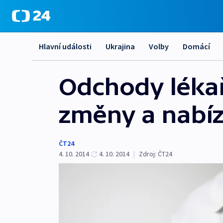
Hlavní události
Ukrajina
Volby
Domácí
Odchody lékař
změny a nabíz
ČT24
4. 10. 2014
4. 10. 2014
|
Zdroj:
ČT24