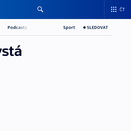
ČT
Podcasty
Sport
SLEDOVAT
ystá