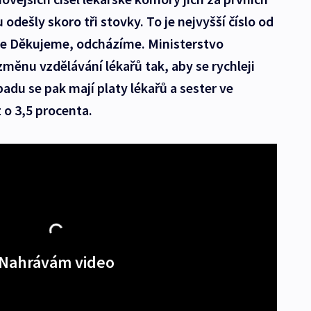
odešly skoro tři stovky. To je nejvyšší číslo od
ce Děkujeme, odcházíme. Ministerstvo
změnu vzdělávání lékařů tak, aby se rychleji
padu se pak mají platy lékařů a sester ve
 o 3,5 procenta.
Nahrávám video