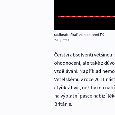
Události: Lékaři za hranicemi
Zdroj:
ČT24
Čerství absolventi většinou 
ohodnocení, ale také z dův
vzdělávání. Například nemo
Vetelskému v roce 2011 nást
čtyřikrát víc, než by mu nabí
na výplatní pásce nabízí lé
Británie.