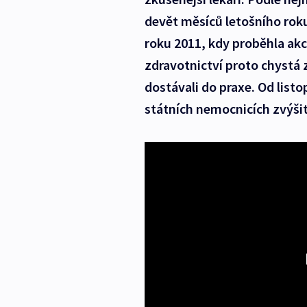
devět měsíců letošního roku 
roku 2011, kdy proběhla ak
zdravotnictví proto chystá 
dostávali do praxe. Od listo
státních nemocnicích zvýšit