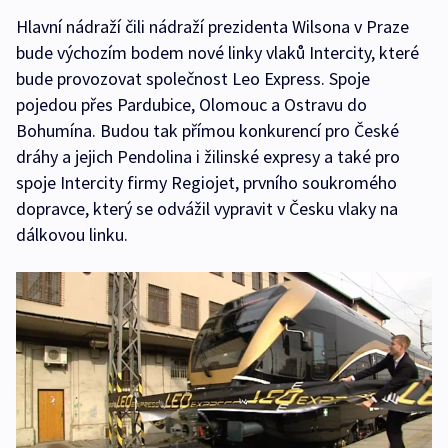
Hlavní nádraží čili nádraží prezidenta Wilsona v Praze
bude výchozím bodem nové linky vlaků Intercity, které
bude provozovat společnost Leo Express. Spoje
pojedou přes Pardubice, Olomouc a Ostravu do
Bohumína. Budou tak přímou konkurencí pro České
dráhy a jejich Pendolina i žilinské expresy a také pro
spoje Intercity firmy Regiojet, prvního soukromého
dopravce, který se odvážil vypravit v Česku vlaky na
dálkovou linku.