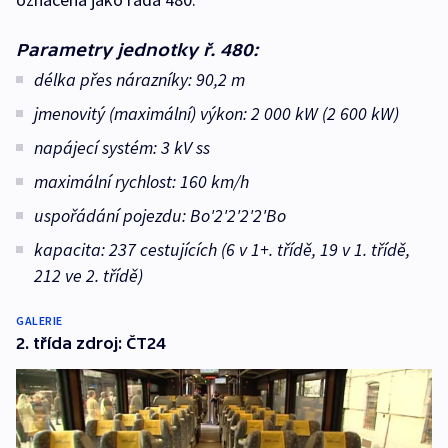
Parametry jednotky ř. 480:
délka přes nárazníky: 90,2 m
jmenovitý (maximální) výkon: 2 000 kW (2 600 kW)
napájecí systém: 3 kV ss
maximální rychlost: 160 km/h
uspořádání pojezdu: Bo'2'2'2'2'Bo
kapacita: 237 cestujících (6 v 1+. třídě, 19 v 1. třídě,
212 ve 2. třídě)
GALERIE
2. třída zdroj: ČT24