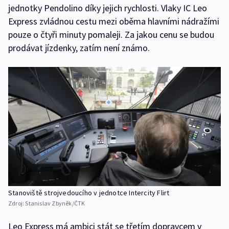
jednotky Pendolino díky jejich rychlosti. Vlaky IC Leo
Express zvládnou cestu mezi oběma hlavními nádražími
pouze o čtyři minuty pomaleji. Za jakou cenu se budou
prodávat jízdenky, zatím není známo.
Stanoviště strojvedoucího v jednotce Intercity Flirt
Zdroj:
Stanislav Zbyněk/ČTK
Leo Express má ambici stát se třetím dopravcem v