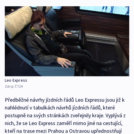
Leo Express
Zdroj:
ČT24
Předběžné návrhy jízdních řádů Leo Expressu jsou již k
nahlédnutí v tabulkách návrhů jízdních řádů, které
postupně na svých stránkách zveřejnily kraje. Vyplývá z
nich, že se Leo Express zaměří mimo jiné na cestující,
kteří na trase mezi Prahou a Ostravou upřednostňují