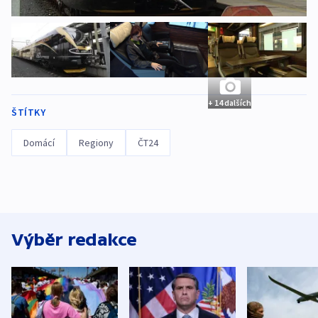
+ 14 dalších
ŠTÍTKY
Domácí
Regiony
ČT24
Výběr redakce