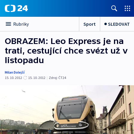
Sport
SLEDOVAT
Rubriky
OBRAZEM: Leo Express je na
trati, cestující chce svézt už v
listopadu
Milan Dolejší
15. 10. 2012
15. 10. 2012
|
Zdroj:
ČT24