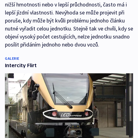
nižší hmotnosti nebo v lepší průchodnosti, často má i
lepší jízdní vlastnosti. Nevýhoda se může projevit při
poruše, kdy může být kvůli problému jednoho článku
nutné vyřadit celou jednotku. Stejně tak ve chvíli, kdy se
objeví vysoký počet cestujících, nelze jednotku snadno
posílit přidáním jednoho nebo dvou vozů.
GALERIE
Intercity Flirt