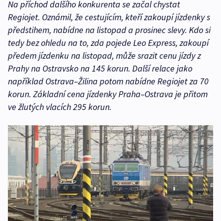
Na příchod dalšího konkurenta se začal chystat
Regiojet. Oznámil, že cestujícím, kteří zakoupí jízdenky s
předstihem, nabídne na listopad a prosinec slevy. Kdo si
tedy bez ohledu na to, zda pojede Leo Express, zakoupí
předem jízdenku na listopad, může srazit cenu jízdy z
Prahy na Ostravsko na 145 korun. Další relace jako
například Ostrava–Žilina potom nabídne Regiojet za 70
korun. Základní cena jízdenky Praha–Ostrava je přitom
ve žlutých vlacích 295 korun.