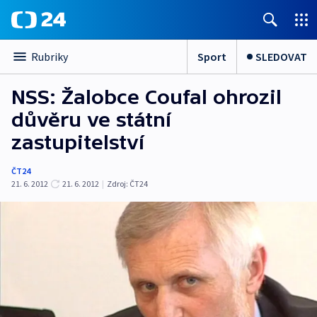
Sport
SLEDOVAT
Rubriky
NSS: Žalobce Coufal ohrozil
důvěru ve státní
zastupitelství
ČT24
21. 6. 2012
21. 6. 2012
|
Zdroj:
ČT24