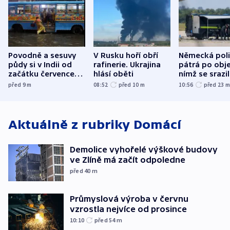
Povodně a sesuvy
V Rusku hoří obří
Německá poli
půdy si v Indii od
rafinerie. Ukrajina
pátrá po obje
začátku července
hlásí oběti
nímž se srazi
vyžádaly přes 130
letadlo u lip
před 9
m
08:52
před 10
m
10:56
před 23
obětí
letiště
Aktuálně z rubriky
Domácí
Demolice vyhořelé výškové budovy
ve Zlíně má začít odpoledne
před 40
m
Průmyslová výroba v červnu
vzrostla nejvíce od prosince
10:10
před 54
m