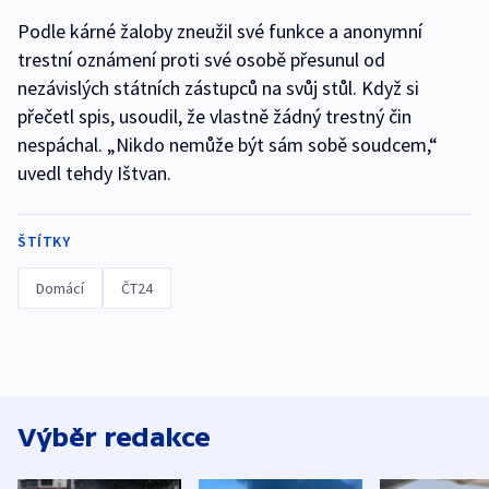
Podle kárné žaloby zneužil své funkce a anonymní
trestní oznámení proti své osobě přesunul od
nezávislých státních zástupců na svůj stůl. Když si
přečetl spis, usoudil, že vlastně žádný trestný čin
nespáchal. „Nikdo nemůže být sám sobě soudcem,“
uvedl tehdy Ištvan.
ŠTÍTKY
Domácí
ČT24
Výběr redakce