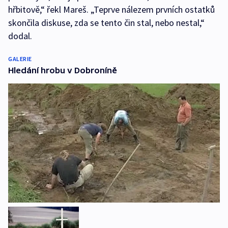
hřbitově,“ řekl Mareš. „Teprve nálezem prvních ostatků
skončila diskuse, zda se tento čin stal, nebo nestal,“
dodal.
GALERIE
Hledání hrobu v Dobroníně