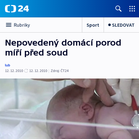
Sport
SLEDOVAT
Rubriky
Nepovedený domácí porod
míří před soud
lub
12. 12. 2010
12. 12. 2010
|
Zdroj:
ČT24