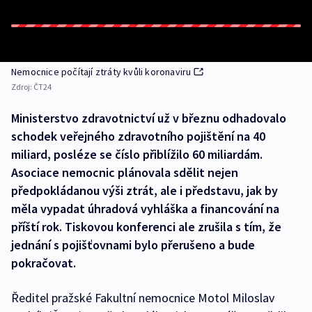
Nemocnice počítají ztráty kvůli koronaviru
Zdroj:
ČT24
Ministerstvo zdravotnictví už v březnu odhadovalo
schodek veřejného zdravotního pojištění na 40
miliard, posléze se číslo přiblížilo 60 miliardám.
Asociace nemocnic plánovala sdělit nejen
předpokládanou výši ztrát, ale i představu, jak by
měla vypadat úhradová vyhláška a financování na
příští rok. Tiskovou konferenci ale zrušila s tím, že
jednání s pojišťovnami bylo přerušeno a bude
pokračovat.
Ředitel pražské Fakultní nemocnice Motol Miloslav